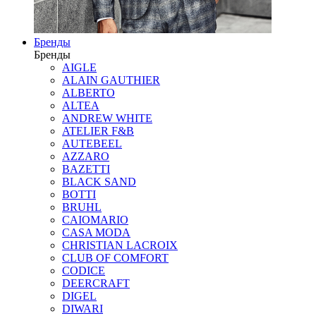
Бренды
Бренды
AIGLE
ALAIN GAUTHIER
ALBERTO
ALTEA
ANDREW WHITE
ATELIER F&B
AUTEBEEL
AZZARO
BAZETTI
BLACK SAND
BOTTI
BRUHL
CAIOMARIO
CASA MODA
CHRISTIAN LACROIX
CLUB OF COMFORT
CODICE
DEERCRAFT
DIGEL
DIWARI