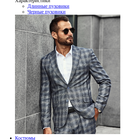
Характеристики
Длинные пуховики
Черные пуховики
Костюмы