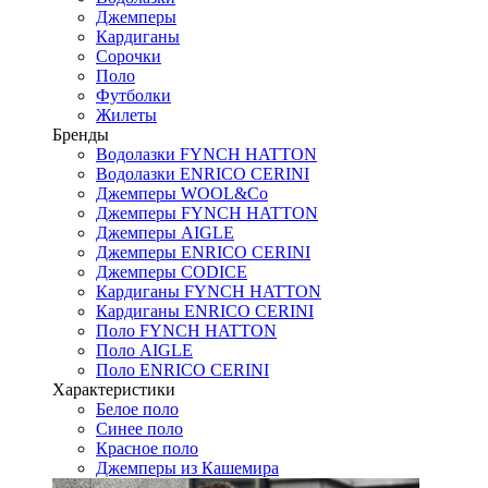
Джемперы
Кардиганы
Сорочки
Поло
Футболки
Жилеты
Бренды
Водолазки FYNCH HATTON
Водолазки ENRICO CERINI
Джемперы WOOL&Co
Джемперы FYNCH HATTON
Джемперы AIGLE
Джемперы ENRICO CERINI
Джемперы CODICE
Кардиганы FYNCH HATTON
Кардиганы ENRICO CERINI
Поло FYNCH HATTON
Поло AIGLE
Поло ENRICO CERINI
Характеристики
Белое поло
Синее поло
Красное поло
Джемперы из Кашемира