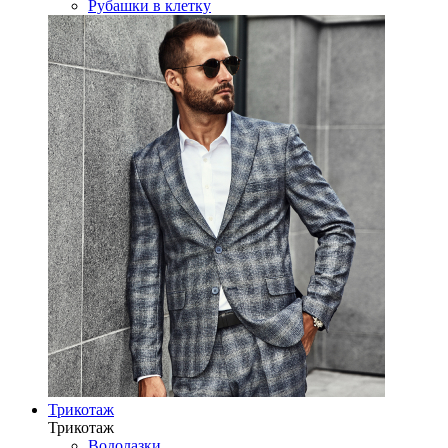
Рубашки в клетку
Трикотаж
Трикотаж
Водолазки