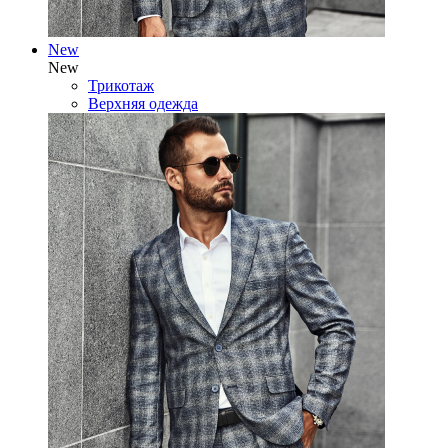
New
New
Трикотаж
Верхняя одежда