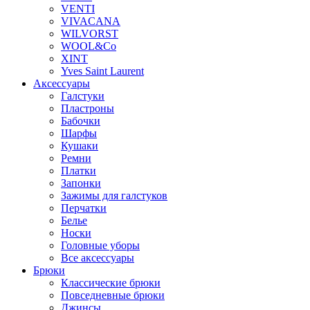
VENTI
VIVACANA
WILVORST
WOOL&Co
XINT
Yves Saint Laurent
Аксессуары
Галстуки
Пластроны
Бабочки
Шарфы
Кушаки
Ремни
Платки
Запонки
Зажимы для галстуков
Перчатки
Белье
Носки
Головные уборы
Все аксессуары
Брюки
Классические брюки
Повседневные брюки
Джинсы