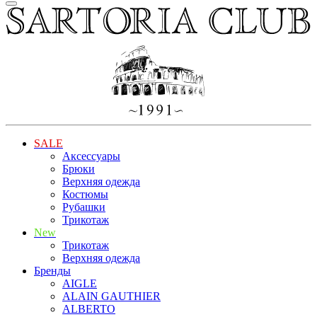
SALE
Аксессуары
Брюки
Верхняя одежда
Костюмы
Рубашки
Трикотаж
New
Трикотаж
Верхняя одежда
Бренды
AIGLE
ALAIN GAUTHIER
ALBERTO