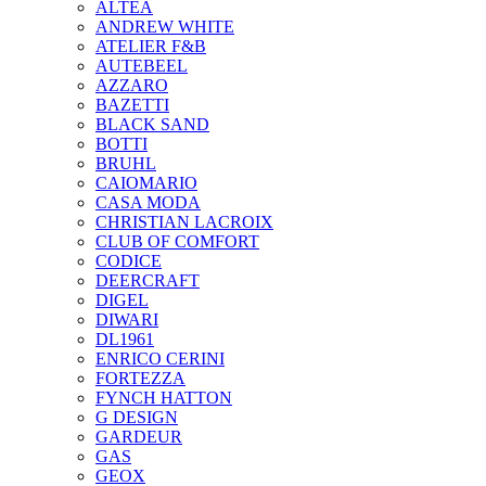
ALTEA
ANDREW WHITE
ATELIER F&B
AUTEBEEL
AZZARO
BAZETTI
BLACK SAND
BOTTI
BRUHL
CAIOMARIO
CASA MODA
CHRISTIAN LACROIX
CLUB OF COMFORT
CODICE
DEERCRAFT
DIGEL
DIWARI
DL1961
ENRICO CERINI
FORTEZZA
FYNCH HATTON
G DESIGN
GARDEUR
GAS
GEOX