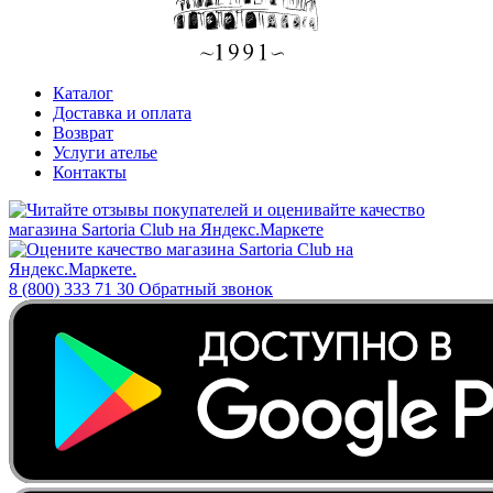
Каталог
Доставка и оплата
Возврат
Услуги ателье
Контакты
8 (800) 333 71 30
Обратный звонок