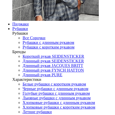
Пиджаки
Рубашки
Рубашки
Все Сорочки
Рубашки с длинным рукавом
Рубашки с коротким рукавом
Бренды
Короткий рукав SEIDENSTICKER
Длинный рукав SEIDENSTICKER
Длинный рукав JAСQUES BRITT
Длинный рукав FYNCH HATTON
Длинный рукав PURE
Характеристики
Белые рубашки с коротким рукавом
Черные рубашки с длинным рукавом
Голубые рубашки с длинным рукавом
Льняные рубашки с длинным рукавом
Хлопковые рубашки с длинным рукавом
Хлопковые рубашки с коротким рукавом
Летние рубашки