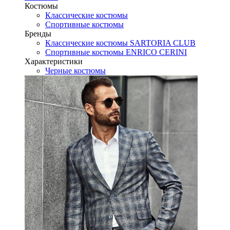
Костюмы
Классические костюмы
Спортивные костюмы
Бренды
Классические костюмы SARTORIA CLUB
Спортивные костюмы ENRICO CERINI
Характеристики
Черные костюмы