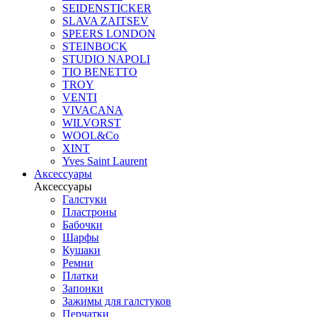
SEIDENSTICKER
SLAVA ZAITSEV
SPEERS LONDON
STEINBOCK
STUDIO NAPOLI
TIO BENETTO
TROY
VENTI
VIVACANA
WILVORST
WOOL&Co
XINT
Yves Saint Laurent
Аксессуары
Аксессуары
Галстуки
Пластроны
Бабочки
Шарфы
Кушаки
Ремни
Платки
Запонки
Зажимы для галстуков
Перчатки