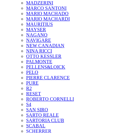
MADZERINI
MARCO SANTONI
MARIO MACHADO
MARIO MACHARDI
MAURITIUS
MAYSER
NAGANO
NAVIGARE
NEW CANADIAN
NINA RICCI
OTTO KESSLER
PALMONTE
PELLENS&LOICK
PELO
PIERRE CLARENCE
PURE
R2
RESET
ROBERTO CORNELLI
S4
SAN SIRO
SARTO REALE
SARTORIA CLUB
SCABAL
SCHERRER