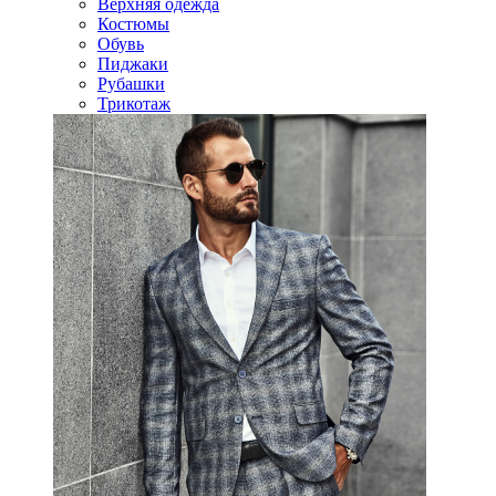
Верхняя одежда
Костюмы
Обувь
Пиджаки
Рубашки
Трикотаж