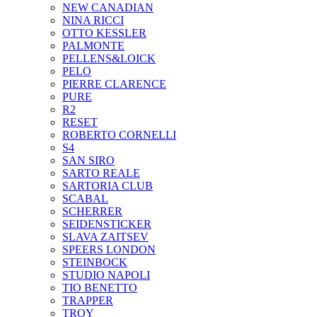
NEW CANADIAN
NINA RICCI
OTTO KESSLER
PALMONTE
PELLENS&LOICK
PELO
PIERRE CLARENCE
PURE
R2
RESET
ROBERTO CORNELLI
S4
SAN SIRO
SARTO REALE
SARTORIA CLUB
SCABAL
SCHERRER
SEIDENSTICKER
SLAVA ZAITSEV
SPEERS LONDON
STEINBOCK
STUDIO NAPOLI
TIO BENETTO
TRAPPER
TROY