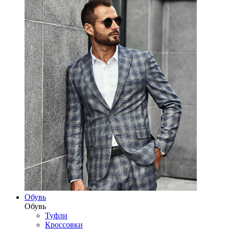
Обувь
Обувь
Туфли
Кроссовки